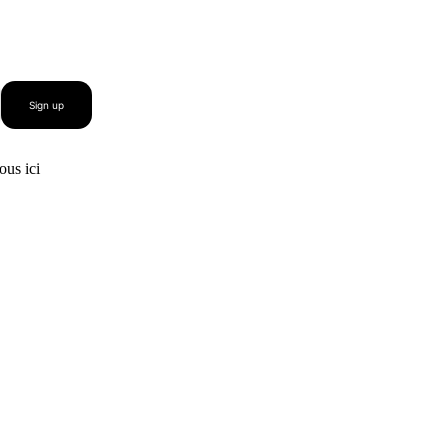
Sign up
us ici